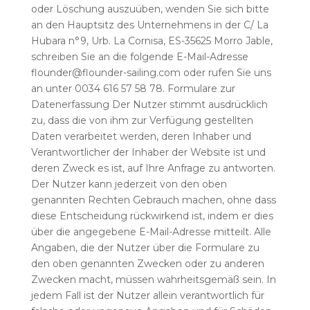
oder Löschung auszuüben, wenden Sie sich bitte
an den Hauptsitz des Unternehmens in der C/ La
Hubara n°9, Urb. La Cornisa, ES-35625 Morro Jable,
schreiben Sie an die folgende E-Mail-Adresse
flounder@flounder-sailing.com oder rufen Sie uns
an unter 0034 616 57 58 78. Formulare zur
Datenerfassung Der Nutzer stimmt ausdrücklich
zu, dass die von ihm zur Verfügung gestellten
Daten verarbeitet werden, deren Inhaber und
Verantwortlicher der Inhaber der Website ist und
deren Zweck es ist, auf Ihre Anfrage zu antworten.
Der Nutzer kann jederzeit von den oben
genannten Rechten Gebrauch machen, ohne dass
diese Entscheidung rückwirkend ist, indem er dies
über die angegebene E-Mail-Adresse mitteilt. Alle
Angaben, die der Nutzer über die Formulare zu
den oben genannten Zwecken oder zu anderen
Zwecken macht, müssen wahrheitsgemäß sein. In
jedem Fall ist der Nutzer allein verantwortlich für