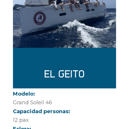
EL GEITO
Modelo:
Grand Soleil 46
Capacidad personas:
12 pax