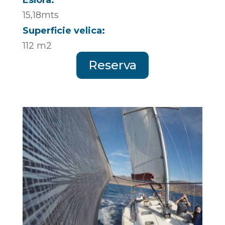
Eslora:
15,18mts
Superficie velica:
112 m2
Reserva